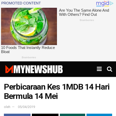
Perbicaraan Kes 1MDB 14 Hari
Bermula 14 Mei
oleh
05/04/2019