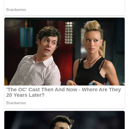
Tags:
1MDB
Najib Tun Razak