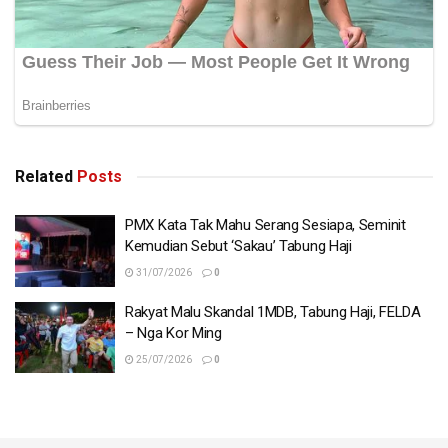
Related
Posts
PMX Kata Tak Mahu Serang Sesiapa, Seminit
Kemudian Sebut ‘Sakau’ Tabung Haji
31/07/2026
0
Rakyat Malu Skandal 1MDB, Tabung Haji, FELDA
– Nga Kor Ming
25/07/2026
0