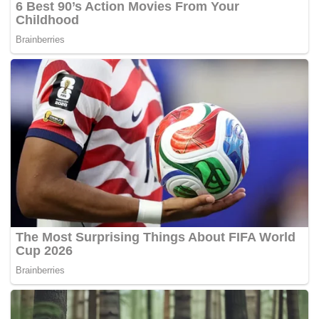
Tags:
ISS
NASA
Robot Lebah