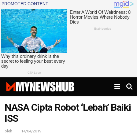
NASA Cipta Robot ‘Lebah’ Baiki
ISS
oleh
14/04/2019