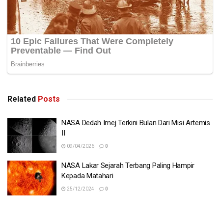
Related
Posts
NASA Dedah Imej Terkini Bulan Dari Misi Artemis
II
09/04/2026
0
NASA Lakar Sejarah Terbang Paling Hampir
Kepada Matahari
25/12/2024
0