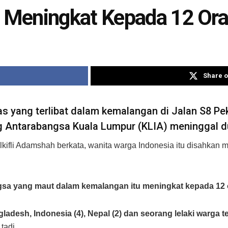
 Meningkat Kepada 12 Or
Share o
 yang terlibat dalam kemalangan di Jalan S8 Pe
 Antarabangsa Kuala Lumpur (KLIA) meninggal d
ifli Adamshah berkata, wanita warga Indonesia itu disahkan men
gsa yang maut dalam kemalangan itu meningkat kepada 12 o
gladesh, Indonesia (4), Nepal (2) dan seorang lelaki war
tadi.