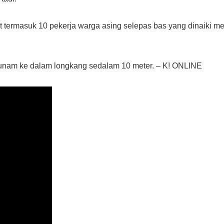
t termasuk 10 pekerja warga asing selepas bas yang dinaiki m
rjunam ke dalam longkang sedalam 10 meter. – K! ONLINE