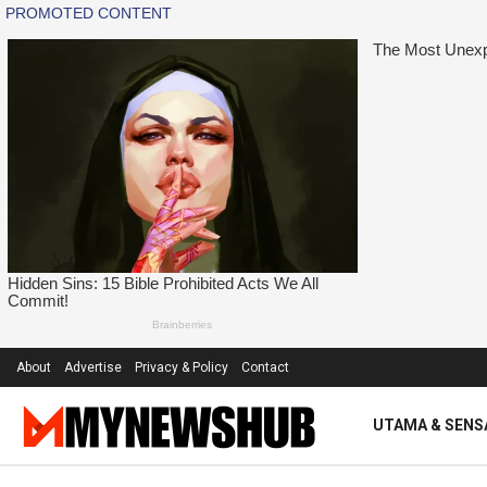
About
Advertise
Privacy & Policy
Contact
UTAMA & SENS