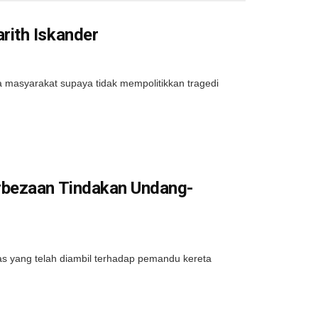
rith Iskander
masyarakat supaya tidak mempolitikkan tragedi
rbezaan Tindakan Undang-
s yang telah diambil terhadap pemandu kereta