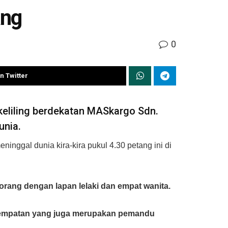
ang
0
n Twitter
keliling berdekatan MASkargo Sdn.
unia.
inggal dunia kira-kira pukul 4.30 petang ini di
rang dengan lapan lelaki dan empat wanita.
ga tempatan yang juga merupakan pemandu