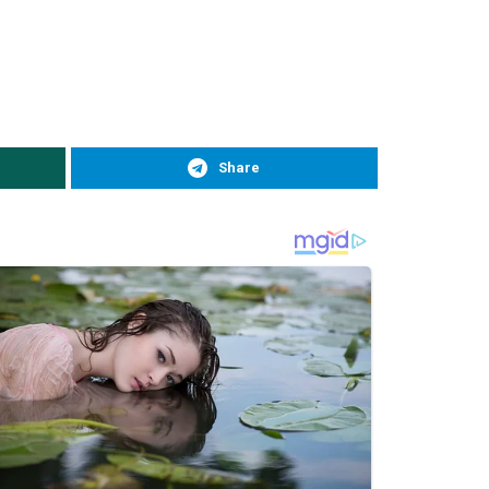
Share