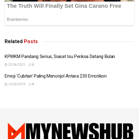
Related
Posts
KPWKM Pandang Serius, Siasat Isu Periksa Datang Bulan
23/04/2021
0
Emoji ‘Cubitan’ Paling Menonjol Antara 230 Emotikon
10/02/2019
0