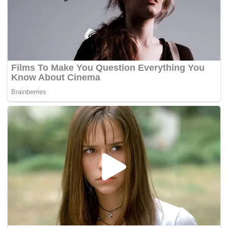
Tags:
datang bulan
emoji