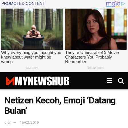
Netizen Kecoh, Emoji ‘Datang
Bulan’
oleh
16/02/2019