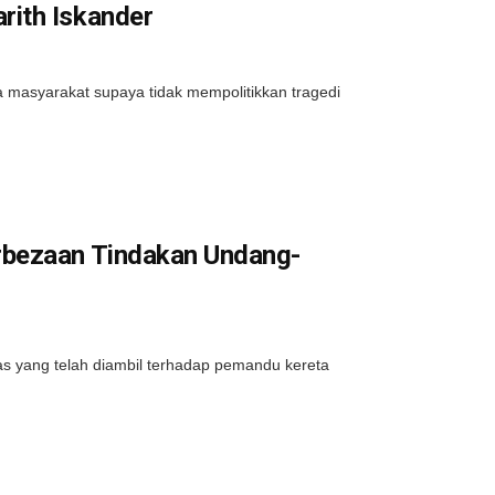
rith Iskander
masyarakat supaya tidak mempolitikkan tragedi
rbezaan Tindakan Undang-
s yang telah diambil terhadap pemandu kereta