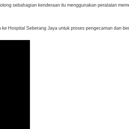
memotong sebahagian kenderaan itu menggunakan peralatan me
a ke Hospital Seberang Jaya untuk proses pengecaman dan b