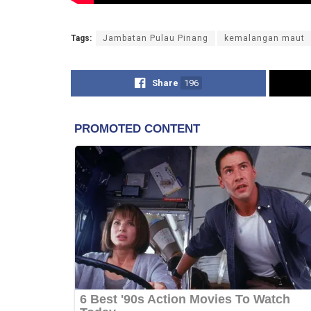
Tags:
Jambatan Pulau Pinang
kemalangan maut
Share
196