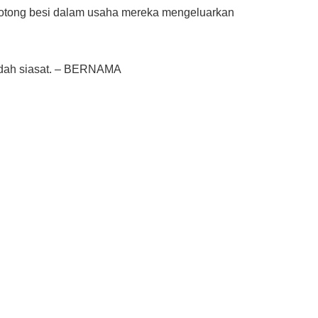
motong besi dalam usaha mereka mengeluarkan
edah siasat. – BERNAMA