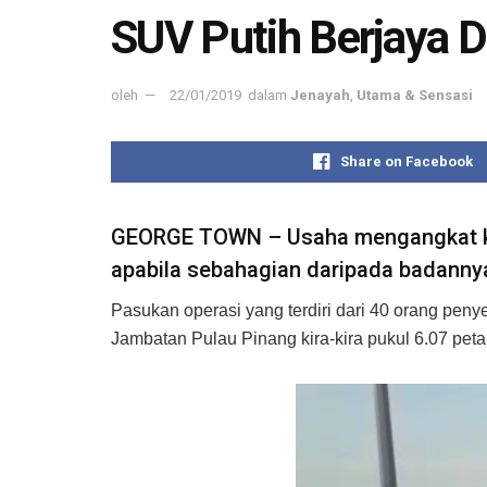
SUV Putih Berjaya D
oleh
22/01/2019
dalam
Jenayah
,
Utama & Sensasi
Share on Facebook
GEORGE TOWN – Usaha mengangkat kelu
apabila sebahagian daripada badannya 
Pasukan operasi yang terdiri dari 40 orang penye
Jambatan Pulau Pinang kira-kira pukul 6.07 pet