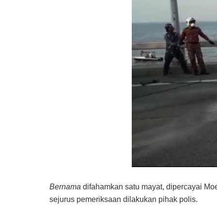
Bernama
difahamkan satu mayat, dipercayai Moe
sejurus pemeriksaan dilakukan pihak polis.