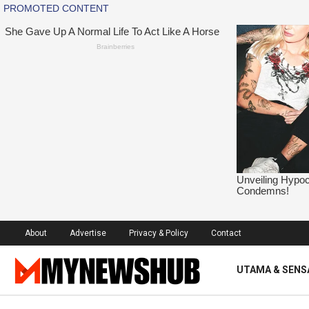
About
Advertise
Privacy & Policy
Contact
UTAMA & SENS