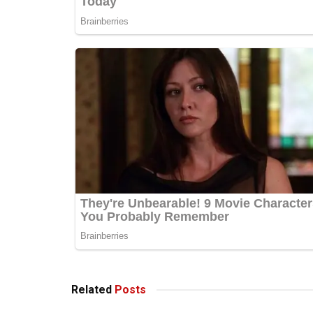
Related
Posts