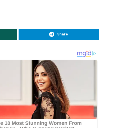
Share