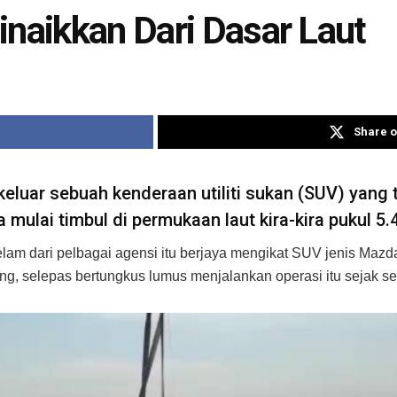
inaikkan Dari Dasar Laut
Share o
ar sebuah kenderaan utiliti sukan (SUV) yang t
mulai timbul di permukaan laut kira-kira pukul 5.
lam dari pelbagai agensi itu berjaya mengikat SUV jenis Mazda 
ang, selepas bertungkus lumus menjalankan operasi itu sejak 