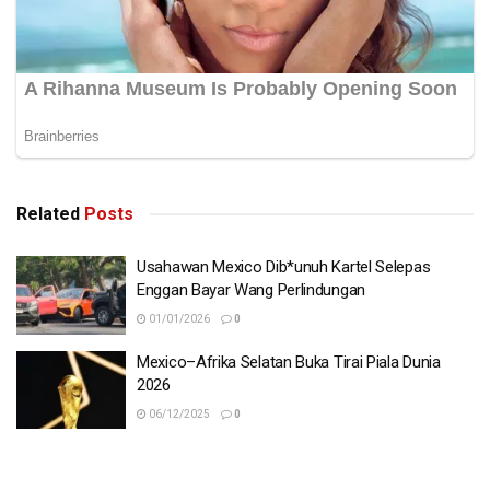
Related
Posts
Usahawan Mexico Dib*unuh Kartel Selepas
Enggan Bayar Wang Perlindungan
01/01/2026
0
Mexico–Afrika Selatan Buka Tirai Piala Dunia
2026
06/12/2025
0