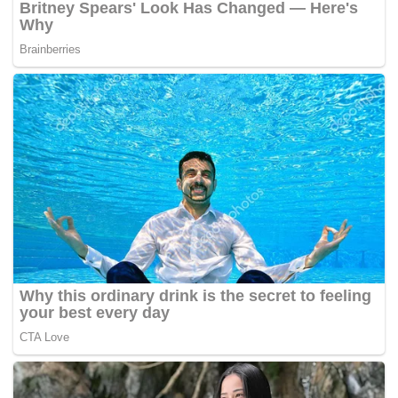
Tags:
mangsa letupan
mexico