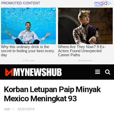
Korban Letupan Paip Minyak
Mexico Meningkat 93
oleh
23/01/2019