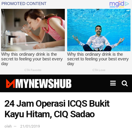
24 Jam Operasi ICQS Bukit
Kayu Hitam, CIQ Sadao
oleh
21/01/2019