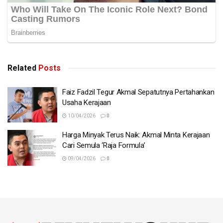
Related
Posts
Faiz Fadzil Tegur Akmal Sepatutnya Pertahankan
Usaha Kerajaan
10/04/2026
0
Harga Minyak Terus Naik: Akmal Minta Kerajaan
Cari Semula ‘Raja Formula’
09/04/2026
0