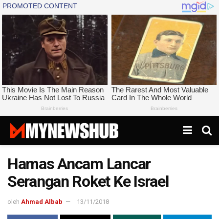
Hamas Ancam Lancar
Serangan Roket Ke Israel
oleh
Ahmad Albab
13/11/2018