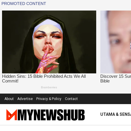
About
Advertise
Privacy & Policy
Contact
UTAMA & SENS