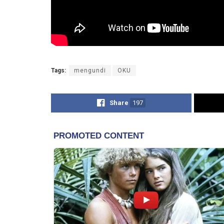
Tags:
mengundi
OKU
Share
197