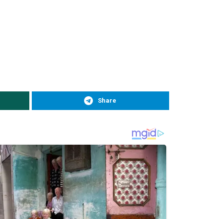
Share