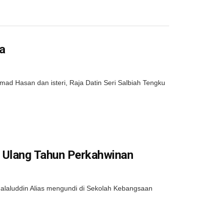
a
ad Hasan dan isteri, Raja Datin Seri Salbiah Tengku
ri Ulang Tahun Perkahwinan
laluddin Alias mengundi di Sekolah Kebangsaan