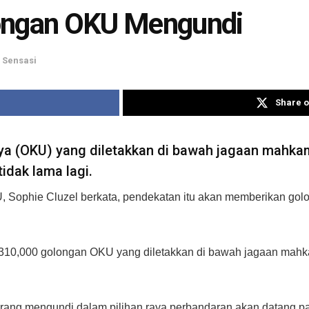
longan OKU Mengundi
 Sensasi
Share o
ya (OKU) yang diletakkan di bawah jagaan mahkam
idak lama lagi.
, Sophie Cluzel berkata, pendekatan itu akan memberikan go
 310,000 golongan OKU yang diletakkan di bawah jagaan mah
rang mengundi dalam pilihan raya perbandaran akan datang p