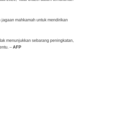
ah jagaan mahkamah untuk mendirikan
idak menunjukkan sebarang peningkatan,
entu. –
AFP