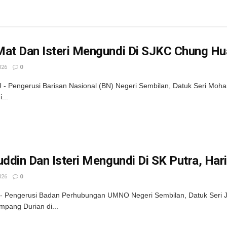
Mat Dan Isteri Mengundi Di SJKC Chung Hu
026
0
 Pengerusi Barisan Nasional (BN) Negeri Sembilan, Datuk Seri Moham
...
uddin Dan Isteri Mengundi Di SK Putra, Ha
026
0
 Pengerusi Badan Perhubungan UMNO Negeri Sembilan, Datuk Seri Ja
impang Durian di...