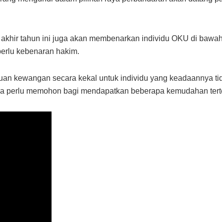
n akhir tahun ini juga akan membenarkan individu OKU di baw
perlu kebenaran hakim.
uan kewangan secara kekal untuk individu yang keadaannya t
na perlu memohon bagi mendapatkan beberapa kemudahan tert