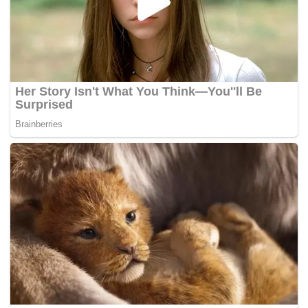
Tags:
bencana