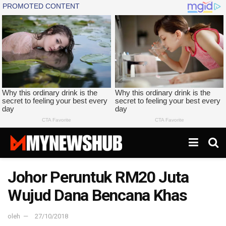
Johor Peruntuk RM20 Juta
Wujud Dana Bencana Khas
oleh
27/10/2018