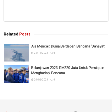
Related
Posts
Ais Mencair, Dunia Berdepan Bencana ‘Dahsyat’
26/11/2023
0
Belanjawan 2023: RM220 Juta Untuk Persiapan
Menghadapi Bencana
24/02/2023
0