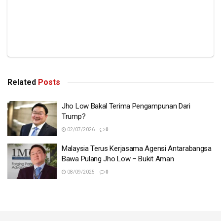
Related
Posts
Jho Low Bakal Terima Pengampunan Dari
Trump?
02/07/2026
0
Malaysia Terus Kerjasama Agensi Antarabangsa
Bawa Pulang Jho Low – Bukit Aman
08/09/2025
0