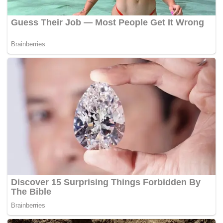
Tags:
Jho Low
Tan Sri Noor Rashid Ibrahim