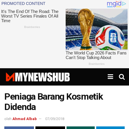
Peniaga Barang Kosmetik
Didenda
oleh
Ahmad Albab
07/09/2018