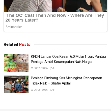
Related
Posts
KPDN Lancar Ops Kesan 6.0 Mulai 1 Jun, Pantau
Peniaga Ambil Kesempatan Naik Harga
30/05/2026
0
Peniaga Bimbang Kos Meningkat, Pendapatan
Tidak Naik – Shafie Apdal
06/05/2026
0