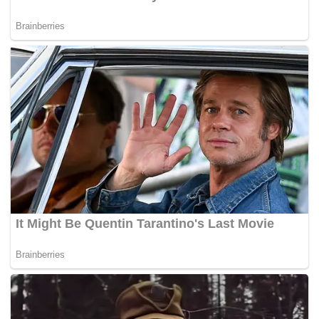
Tags:
denda
peniaga