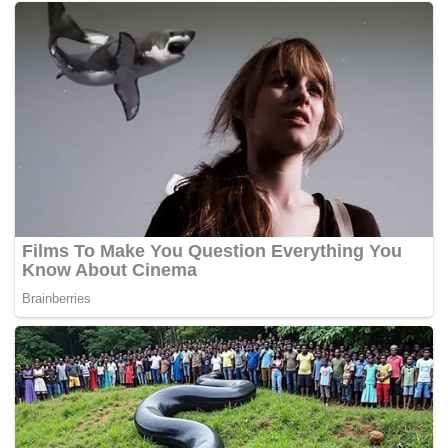
Tags:
HFMD