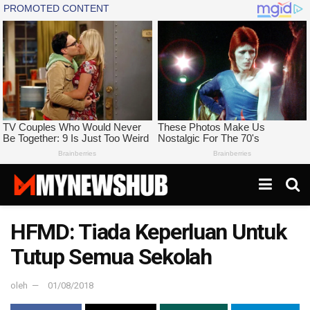
HFMD: Tiada Keperluan Untuk
Tutup Semua Sekolah
oleh
01/08/2018