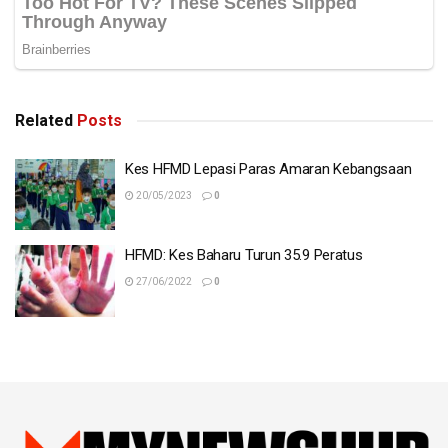
Related
Posts
Kes HFMD Lepasi Paras Amaran Kebangsaan
20/05/2023
0
HFMD: Kes Baharu Turun 35.9 Peratus
27/06/2022
0