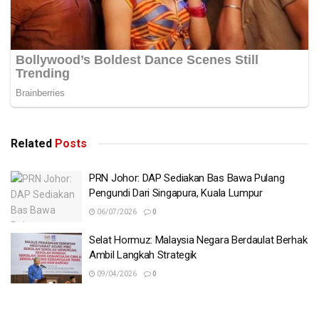
Related
Posts
PRN Johor: DAP Sediakan Bas Bawa Pulang
Pengundi Dari Singapura, Kuala Lumpur
06/07/2026
0
Selat Hormuz: Malaysia Negara Berdaulat Berhak
Ambil Langkah Strategik
09/04/2026
0