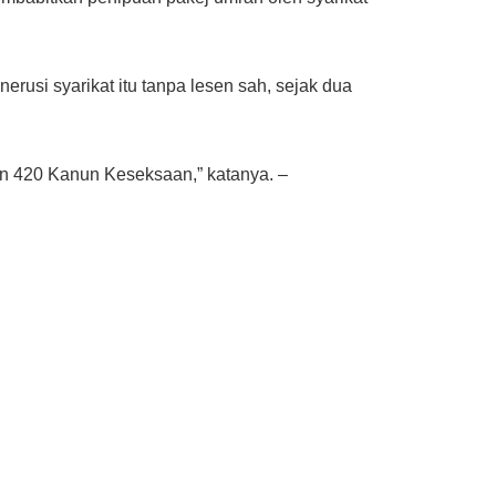
rusi syarikat itu tanpa lesen sah, sejak dua
yen 420 Kanun Keseksaan,” katanya. –