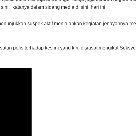
ini,” katanya dalam sidang media di sini, hari ini.
menunjukkan suspek aktif menjalankan kegiatan jenayahnya mene
satan polis terhadap kes ini yang kini disiasat mengikut Seks