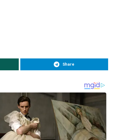
Share