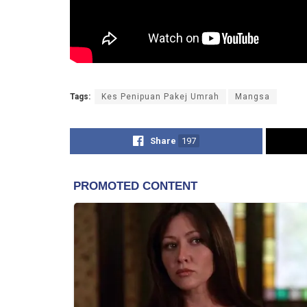
Tags:
Kes Penipuan Pakej Umrah
Mangsa
Share
197