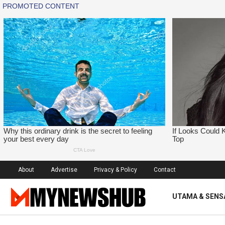
About
Advertise
Privacy & Policy
Contact
UTAMA & SENS