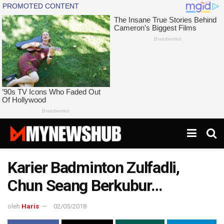
Karier Badminton Zulfadli,
Chun Seang Berkubur…
oleh
Haris
02/05/2018