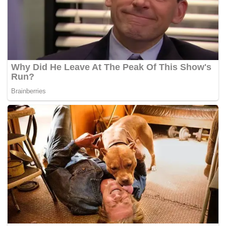
perdana menteri tertua di dunia. – BERNAMA