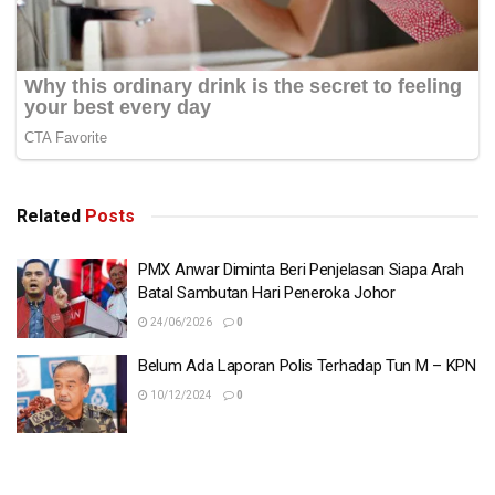
Related
Posts
PMX Anwar Diminta Beri Penjelasan Siapa Arah
Batal Sambutan Hari Peneroka Johor
24/06/2026
0
Belum Ada Laporan Polis Terhadap Tun M – KPN
10/12/2024
0