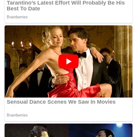
Tags:
JPM
Tun Dr Mahathir