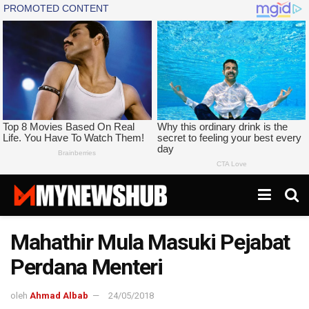
Mahathir Mula Masuki Pejabat
Perdana Menteri
oleh
Ahmad Albab
24/05/2018