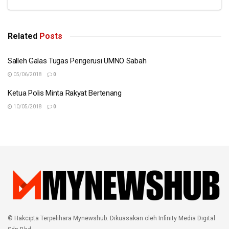
Related
Posts
Salleh Galas Tugas Pengerusi UMNO Sabah
05/06/2018
0
Ketua Polis Minta Rakyat Bertenang
10/05/2018
0
© Hakcipta Terpelihara Mynewshub. Dikuasakan oleh Infinity Media Digital