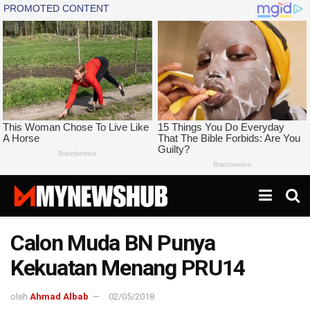
Calon Muda BN Punya
Kekuatan Menang PRU14
oleh
Ahmad Albab
02/05/2018