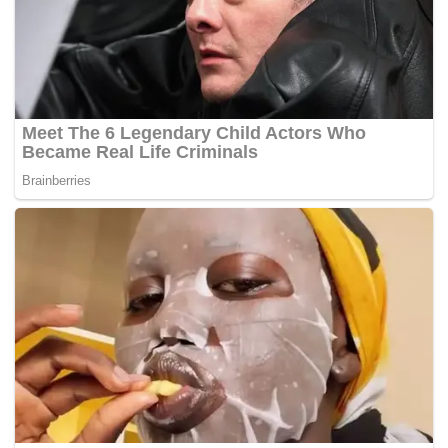
“Ooo hati remuk melihat ekspresi ini… Dua bulan
sebelum hantar tesis, pada Jun 2016, saya sudah
pulang ke tanah air, sudah kena lapor diri kembali
bertugas dan Papa ketika itu baru tiga bulan kena