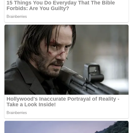
strok.
“Siang saya bekerja, malam dalam pukul 11 atau 12
tengah malam saya akan mula menyiapkan tesis
sampai ke pagi dan Papa di tingkat bawah akan
memanggil anak-anak untuk melihat keperluannya,”
tulisnya di ruangan
caption
di akaun Instagram miliknya,
Ahad lalu.