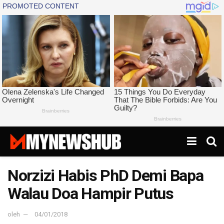
Norzizi Habis PhD Demi Bapa
Walau Doa Hampir Putus
oleh
04/01/2018