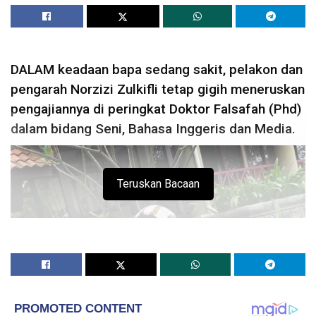
DALAM keadaan bapa sedang sakit, pelakon dan
pengarah Norzizi Zulkifli tetap gigih meneruskan
pengajiannya di peringkat Doktor Falsafah (Phd)
dalam bidang Seni, Bahasa Inggeris dan Media.
Teruskan Bacaan