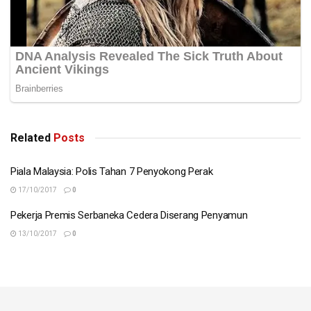
Related
Posts
Piala Malaysia: Polis Tahan 7 Penyokong Perak
17/10/2017
0
Pekerja Premis Serbaneka Cedera Diserang Penyamun
13/10/2017
0