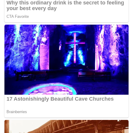
Tags:
ACP Sum Chang Keong