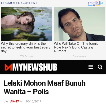
Lelaki Mohon Maaf Bunuh
Wanita – Polis
oleh
AK-47
10/10/2017