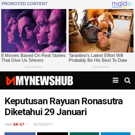
Keputusan Rayuan Ronasutra
Diketahui 29 Januari
oleh
AK-47
10/10/2017