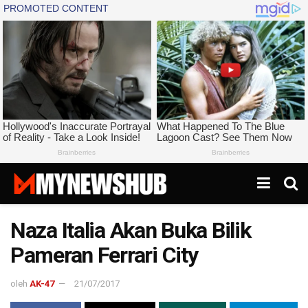
Naza Italia Akan Buka Bilik
Pameran Ferrari City
oleh
AK-47
21/07/2017