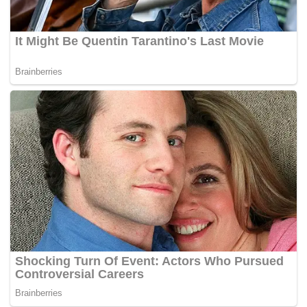
Tags:
Farid Sulaiman
NAZA Italia