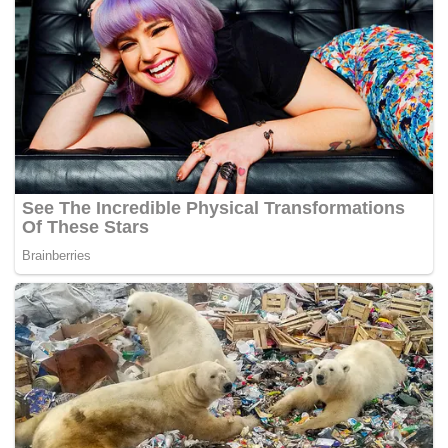
Tags:
AirAsia