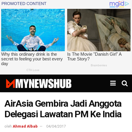
AirAsia Gembira Jadi Anggota
Delegasi Lawatan PM Ke India
oleh
Ahmad Albab
04/04/2017