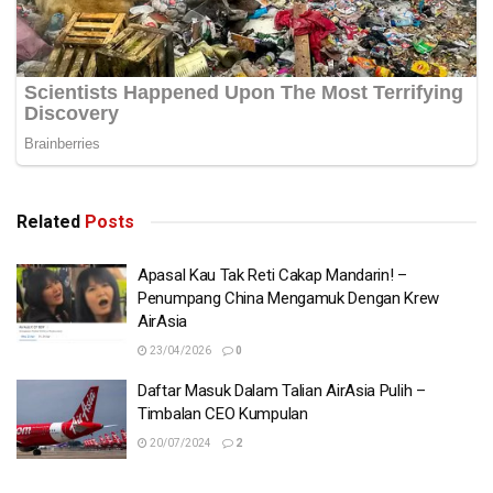
Related
Posts
Apasal Kau Tak Reti Cakap Mandarin! –
Penumpang China Mengamuk Dengan Krew
AirAsia
23/04/2026
0
Daftar Masuk Dalam Talian AirAsia Pulih –
Timbalan CEO Kumpulan
20/07/2024
2