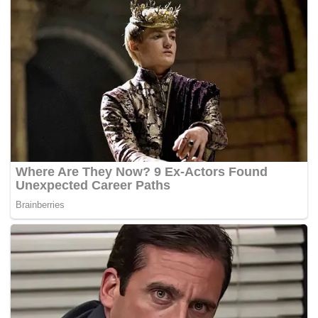
Tags:
UMW O&G