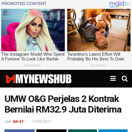
UMW O&G Perjelas 2 Kontrak
Bernilai RM32.9 Juta Diterima
oleh
AK-47
17/03/2017