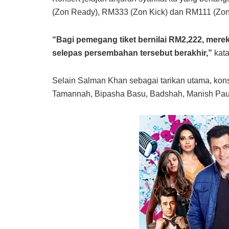
(Zon Ready), RM333 (Zon Kick) dan RM111 (Zon
“Bagi pemegang tiket bernilai RM2,222, merek
selepas persembahan tersebut berakhir,”
kata
Selain Salman Khan sebagai tarikan utama, kons
Tamannah, Bipasha Basu, Badshah, Manish Pau