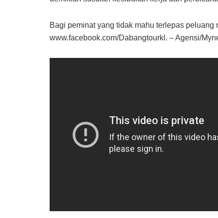
Bagi peminat yang tidak mahu terlepas peluang 
www.facebook.com/Dabangtourkl. – Agensi/My