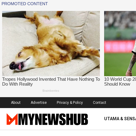
About
Advertise
Privacy & Policy
Contact
UTAMA & SENS