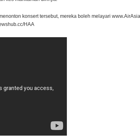
menonton konsert tersebut, mereka boleh melayari www.AirAsi
newshub.cc/HAA