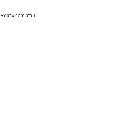
aRedtix.com atau