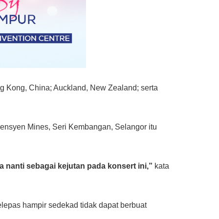
Hong Kong, China; Auckland, New Zealand; serta
nvensyen Mines, Seri Kembangan, Selangor itu
anti sebagai kejutan pada konsert ini,”
kata
lepas hampir sedekad tidak dapat berbuat