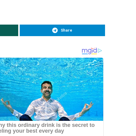
Share