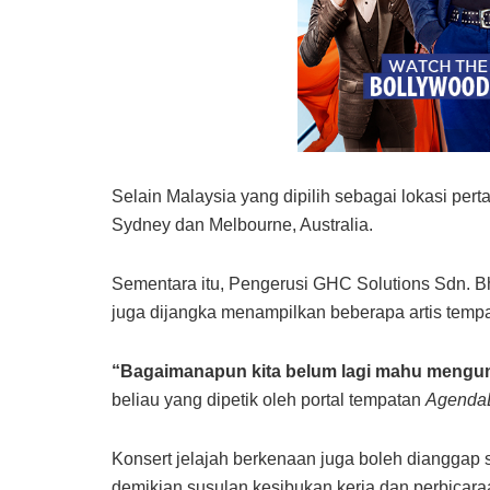
Selain Malaysia yang dipilih sebagai lokasi pert
Sydney dan Melbourne, Australia.
Sementara itu, Pengerusi GHC Solutions Sdn. Bh
juga dijangka menampilkan beberapa artis tempa
“Bagaimanapun kita belum lagi mahu mengumu
beliau yang dipetik oleh portal tempatan
Agenda
Konsert jelajah berkenaan juga boleh dianggap
demikian susulan kesibukan kerja dan perbicar