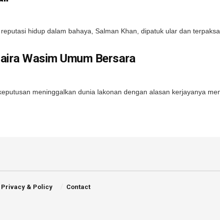
reputasi hidup dalam bahaya, Salman Khan, dipatuk ular dan terpaksa d
Zaira Wasim Umum Bersara
putusan meninggalkan dunia lakonan dengan alasan kerjayanya menga
Privacy & Policy
Contact