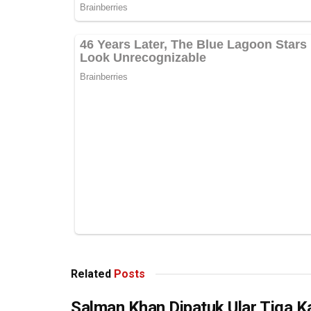
Related
Posts
Salman Khan Dipatuk Ular Tiga Ka