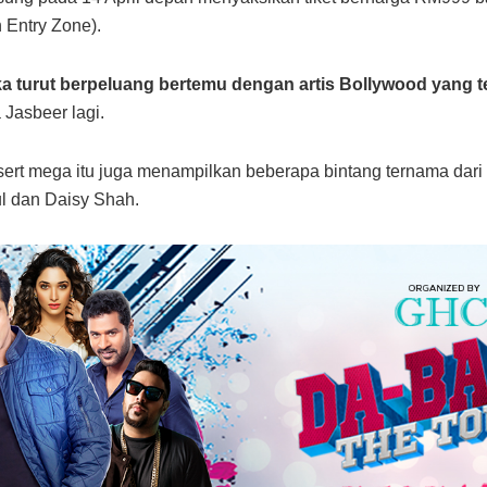
 Entry Zone).
a turut berpeluang bertemu dengan artis Bollywood yang te
 Jasbeer lagi.
ert mega itu juga menampilkan beberapa bintang ternama dari I
l dan Daisy Shah.