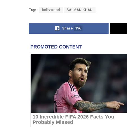
Tags:
bollywood
SALMAN KHAN
Share
196