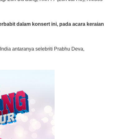
rbabit dalam konsert ini, pada acara keraian
ndia antaranya selebriti Prabhu Deva,