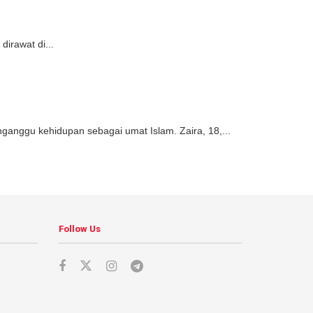
irawat di...
nggu kehidupan sebagai umat Islam. Zaira, 18,...
Follow Us