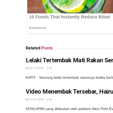
Related
Posts
Lelaki Tertembak Mati Rakan Se
23/10/2018
0
KAPIT - Seorang lelaki tertembak rakannya ketika ber
Video Menembak Tersebar, Hairul
27/01/2018
0
KESILAPAN yang dilakukan oleh pelakon filem Polis Ev