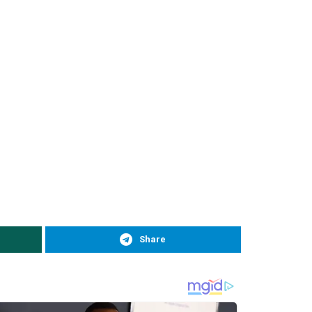
Share