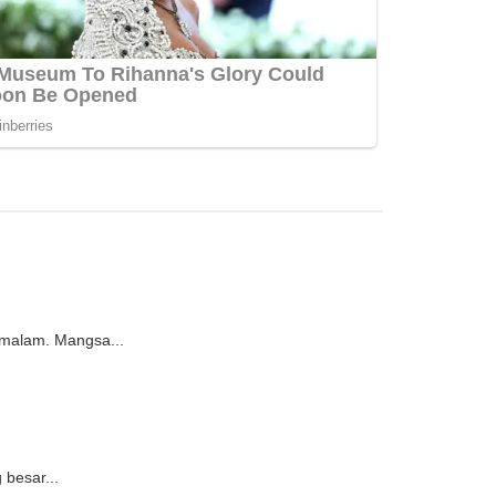
emalam. Mangsa...
 besar...