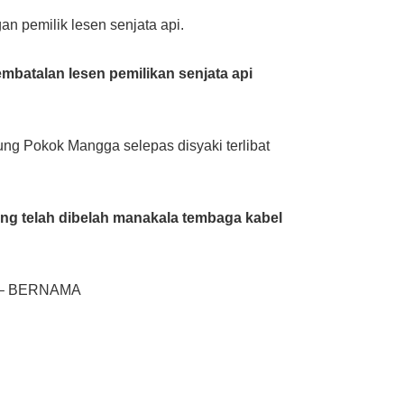
an pemilik lesen senjata api.
embatalan lesen pemilikan senjata api
ung Pokok Mangga selepas disyaki terlibat
ang telah dibelah manakala tembaga kabel
as. – BERNAMA