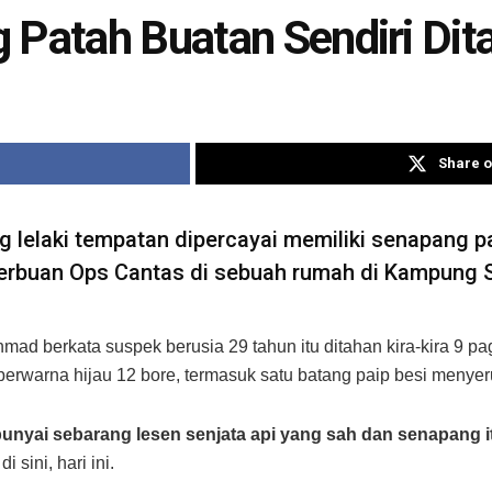
 Patah Buatan Sendiri Dit
Share o
lelaki tempatan dipercayai memiliki senapang pa
serbuan Ops Cantas di sebuah rumah di Kampung Si
 berkata suspek berusia 29 tahun itu ditahan kira-kira 9 pa
berwarna hijau 12 bore, termasuk satu batang paip besi menye
nyai sebarang lesen senjata api yang sah dan senapang itu
 sini, hari ini.