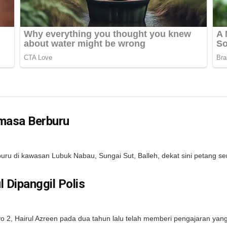
masa Berburu
buru di kawasan Lubuk Nabau, Sungai Sut, Balleh, dekat sini petang s
 Dipanggil Polis
o 2, Hairul Azreen pada dua tahun lalu telah memberi pengajaran yang