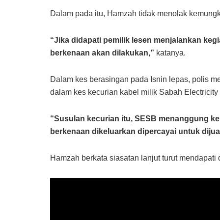
Dalam pada itu, Hamzah tidak menolak kemungkina
“Jika didapati pemilik lesen menjalankan kegi
berkenaan akan dilakukan,”
katanya.
Dalam kes berasingan pada Isnin lepas, polis m
dalam kes kecurian kabel milik Sabah Electricit
“Susulan kecurian itu, SESB menanggung keru
berkenaan dikeluarkan dipercayai untuk dijua
Hamzah berkata siasatan lanjut turut mendapati