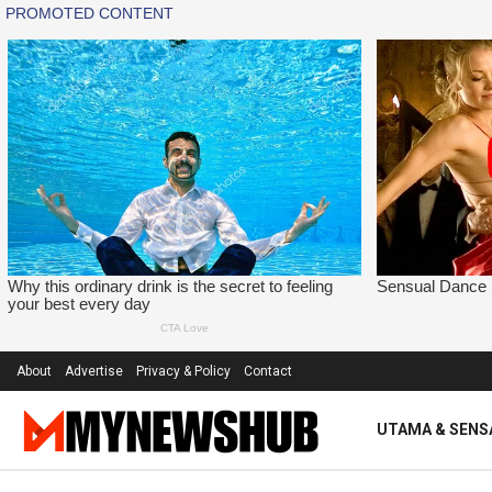
About
Advertise
Privacy & Policy
Contact
UTAMA & SENS