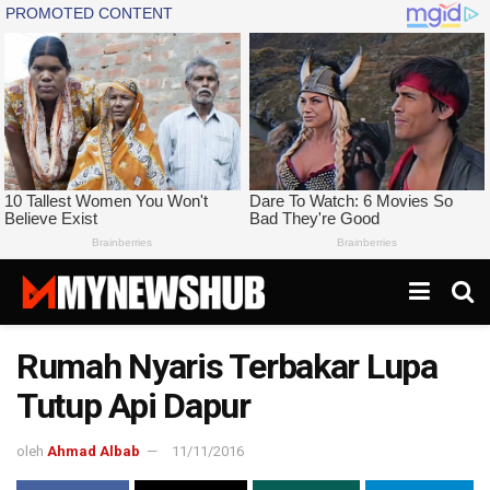
Rumah Nyaris Terbakar Lupa
Tutup Api Dapur
oleh
Ahmad Albab
11/11/2016