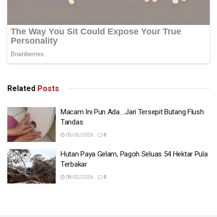
Related
Posts
Macam Ini Pun Ada….Jari Tersepit Butang Flush
Tandas
05/05/2026
0
Hutan Paya Gelam, Pagoh Seluas 54 Hektar Pula
Terbakar
08/02/2026
0