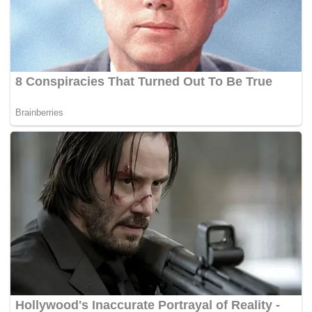
Tags:
Api Dapur
Bomba
Terbakar