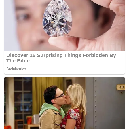
Tags:
BERSIH 5