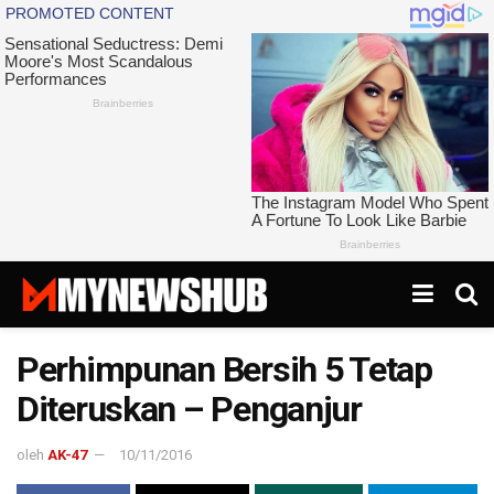
Perhimpunan Bersih 5 Tetap
Diteruskan – Penganjur
oleh
AK-47
10/11/2016