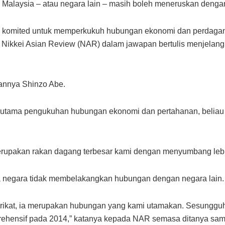
ak Malaysia – atau negara lain – masih boleh meneruskan denga
us komited untuk memperkukuh hubungan ekonomi dan perdagang
Nikkei Asian Review (NAR) dalam jawapan bertulis menjelang 
tannya Shinzo Abe.
utama pengukuhan hubungan ekonomi dan pertahanan, beliau 
rupakan rakan dagang terbesar kami dengan menyumbang lebih
negara tidak membelakangkan hubungan dengan negara lain.
rikat, ia merupakan hubungan yang kami utamakan. Sesungguh
rehensif pada 2014,” katanya kepada NAR semasa ditanya sa