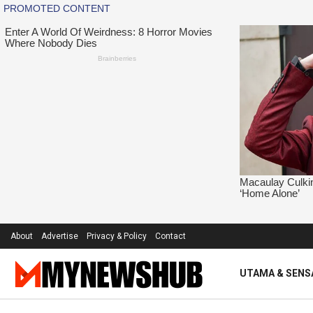
About
Advertise
Privacy & Policy
Contact
UTAMA & SENS