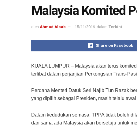
Malaysia Komited 
oleh
Ahmad Albab
15/11/2016
dalam
Terkini
Share on Facebook
KUALA LUMPUR – Malaysia akan terus komited 
terlibat dalam perjanjian Perkongsian Trans-Pasi
Perdana Menteri Datuk Seri Najib Tun Razak be
yang dipilih sebagai Presiden, masih telalu a
Dalam kedudukan semasa, TPPA tidak boleh dil
dan sama ada Malaysia akan bersetuju untuk m