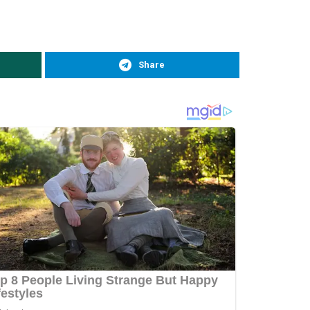
Share