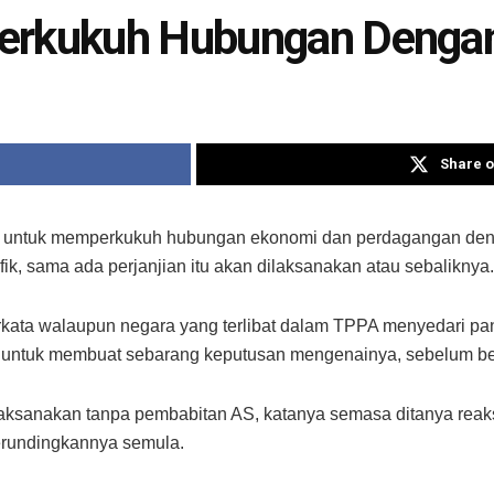
Perkukuh Hubungan Denga
Share o
untuk memperkukuh hubungan ekonomi dan perdagangan denga
fik, sama ada perjanjian itu akan dilaksanakan atau sebaliknya.
rkata walaupun negara yang terlibat dalam TPPA menyedari p
wal untuk membuat sebarang keputusan mengenainya, sebelum b
aksanakan tanpa pembabitan AS, katanya semasa ditanya reak
erundingkannya semula.