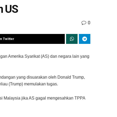
n US
0
n Twitter
n Amerika Syarikat (AS) dan negara lain yang
andangan yang disuarakan oleh Donald Trump,
eliau (Trump) memulakan tugas.
si Malaysia jika AS gagal mengesahkan TPPA