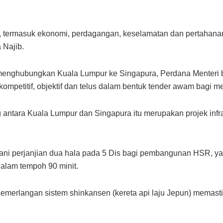
, termasuk ekonomi, perdagangan, keselamatan dan pertahana
 Najib.
menghubungkan Kuala Lumpur ke Singapura, Perdana Menteri b
ompetitif, objektif dan telus dalam bentuk tender awam bagi men
g antara Kuala Lumpur dan Singapura itu merupakan projek infr
ani perjanjian dua hala pada 5 Dis bagi pembangunan HSR, 
alam tempoh 90 minit.
erlangan sistem shinkansen (kereta api laju Jepun) memastik