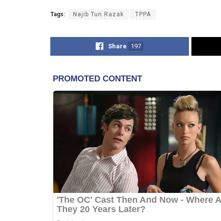
Tags:
Najib Tun Razak
TPPA
Share
197