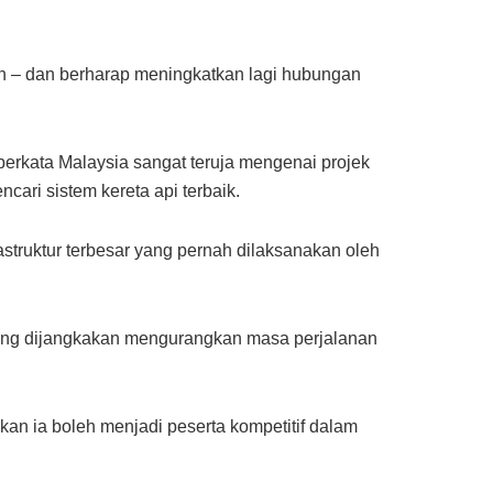
n – dan berharap meningkatkan lagi hubungan
erkata Malaysia sangat teruja mengenai projek
cari sistem kereta api terbaik.
astruktur terbesar yang pernah dilaksanakan oleh
yang dijangkakan mengurangkan masa perjalanan
an ia boleh menjadi peserta kompetitif dalam