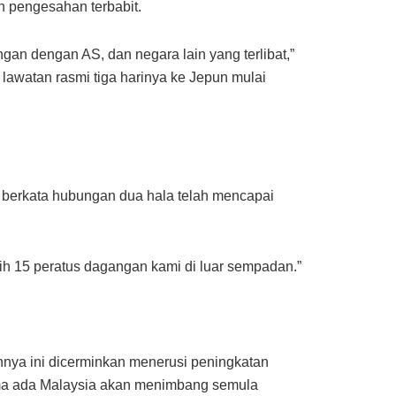
n pengesahan terbabit.
an dengan AS, dan negara lain yang terlibat,”
lawatan rasmi tiga harinya ke Jepun mulai
berkata hubungan dua hala telah mencapai
 15 peratus dagangan kami di luar sempadan.”
nya ini dicerminkan menerusi peningkatan
ma ada Malaysia akan menimbang semula