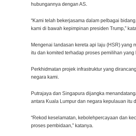
hubungannya dengan AS.
“Kami telah bekerjasama dalam pelbagai bidang
kami di bawah kepimpinan presiden Trump,” kata
Mengenai landasan kereta api laju (HSR) yang 
itu dan komited terhadap proses pemilihan yang k
Perkhidmatan projek infrastruktur yang dirancan
negara kami.
Putrajaya dan Singapura dijangka menandatang
antara Kuala Lumpur dan negara kepulauan itu d
“Rekod keselamatan, kebolehpercayaan dan kecem
proses pembidaan,” katanya.