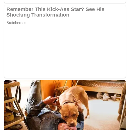
Tags:
Harimau Malaysia