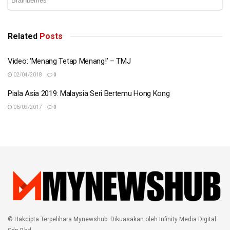
Related
Posts
Video: ‘Menang Tetap Menang!’ – TMJ
02/04/2018
0
Piala Asia 2019: Malaysia Seri Bertemu Hong Kong
06/09/2017
0
© Hakcipta Terpelihara Mynewshub. Dikuasakan oleh Infinity Media Digital