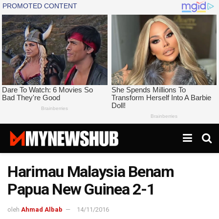
Harimau Malaysia Benam
Papua New Guinea 2-1
oleh
Ahmad Albab
14/11/2016