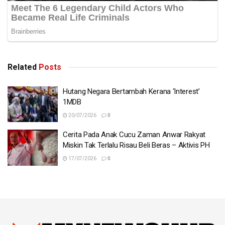
Related
Posts
Hutang Negara Bertambah Kerana ‘Interest’
1MDB
20/07/2026
0
Cerita Pada Anak Cucu Zaman Anwar Rakyat
Miskin Tak Terlalu Risau Beli Beras – Aktivis PH
17/07/2026
0