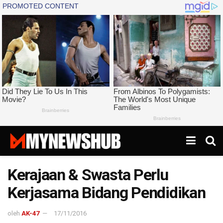
Kerajaan & Swasta Perlu
Kerjasama Bidang Pendidikan
oleh
AK-47
17/11/2016