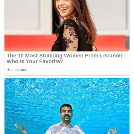
Tags:
Khaled Nordin
Penjawat Awam