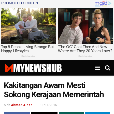
Kakitangan Awam Mesti
Sokong Kerajaan Memerintah
oleh
Ahmad Albab
11/11/2016