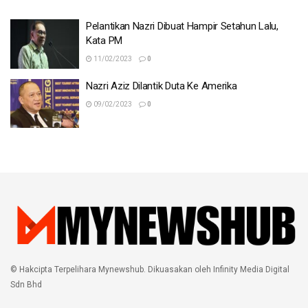
Pelantikan Nazri Dibuat Hampir Setahun Lalu,
Kata PM
11/02/2023
0
Nazri Aziz Dilantik Duta Ke Amerika
09/02/2023
0
© Hakcipta Terpelihara Mynewshub. Dikuasakan oleh Infinity Media Digital
Sdn Bhd