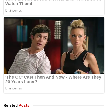
Related
Posts