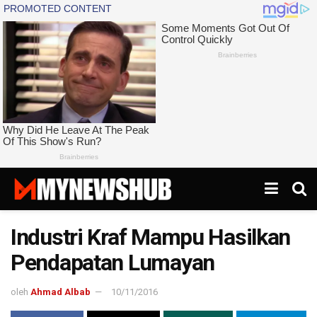
Industri Kraf Mampu Hasilkan
Pendapatan Lumayan
oleh
Ahmad Albab
10/11/2016