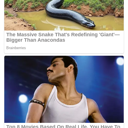
Tags:
Kraftangan
Nazri Aziz