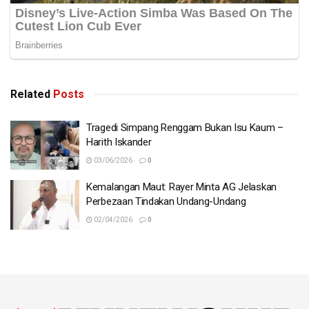
Related
Posts
Tragedi Simpang Renggam Bukan Isu Kaum –
Harith Iskander
03/06/2026
0
Kemalangan Maut: Rayer Minta AG Jelaskan
Perbezaan Tindakan Undang-Undang
02/04/2026
0