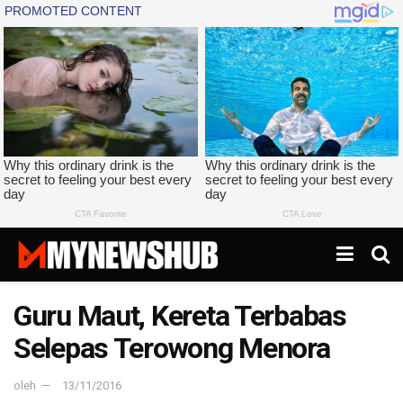
Guru Maut, Kereta Terbabas
Selepas Terowong Menora
oleh
13/11/2016