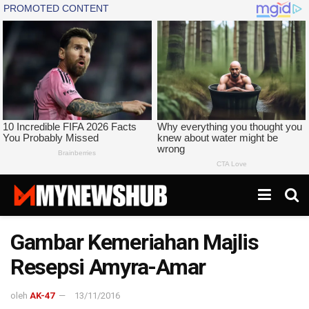
Gambar Kemeriahan Majlis
Resepsi Amyra-Amar
oleh
AK-47
13/11/2016