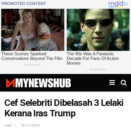
Cef Selebriti Dibelasah 3 Lelaki
Kerana Iras Trump
oleh
16/11/2016