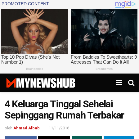
4 Keluarga Tinggal Sehelai
Sepinggang Rumah Terbakar
oleh
Ahmad Albab
11/11/2016