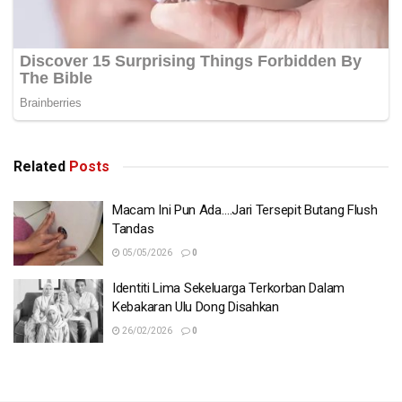
Related
Posts
Macam Ini Pun Ada….Jari Tersepit Butang Flush
Tandas
05/05/2026
0
Identiti Lima Sekeluarga Terkorban Dalam
Kebakaran Ulu Dong Disahkan
26/02/2026
0