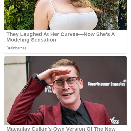
Tags:
Bomba
kebakaran