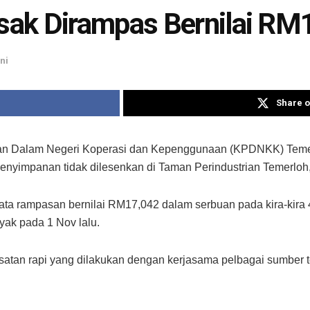
ak Dirampas Bernilai RM
ni
Share o
 Dalam Negeri Koperasi dan Kepenggunaan (KPDNKK) Temer
penyimpanan tidak dilesenkan di Taman Perindustrian Temerloh
 rampasan bernilai RM17,042 dalam serbuan pada kira-kira 4.
nyak pada 1 Nov lalu.
iasatan rapi yang dilakukan dengan kerjasama pelbagai sumbe