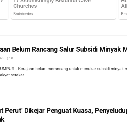
jaan Belum Rancang Salur Subsidi Minyak
025
0
UMPUR - Kerajaan belum merancang untuk menukar subsidi minyak ma
akyat setakat...
t Perut’ Dikejar Penguat Kuasa, Penyeludu
ak