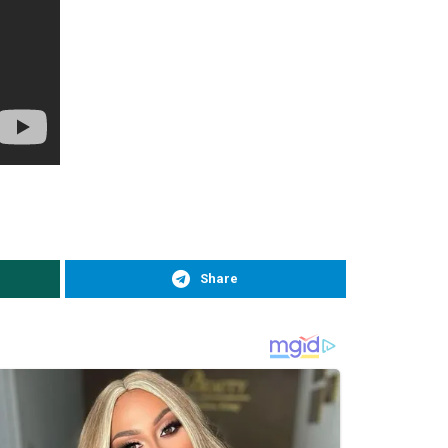
Share