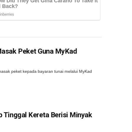
 Masak Peket Guna MyKad
sak peket kepada bayaran tunai melalui MyKad
p Tinggal Kereta Berisi Minyak