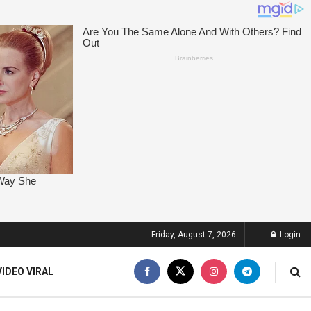
Friday, August 7, 2026
Login
VIDEO VIRAL