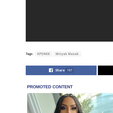
Tags:
KPDNKK
Minyak Masak
Share
197