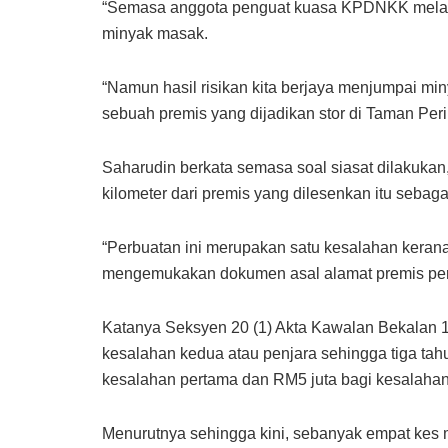
“Semasa anggota penguat kuasa KPDNKK melaku
minyak masak.
“Namun hasil risikan kita berjaya menjumpai min
sebuah premis yang dijadikan stor di Taman Peri
Saharudin berkata semasa soal siasat dilakukan
kilometer dari premis yang dilesenkan itu sebag
“Perbuatan ini merupakan satu kesalahan kera
mengemukakan dokumen asal alamat premis per
Katanya Seksyen 20 (1) Akta Kawalan Bekalan
kesalahan kedua atau penjara sehingga tiga ta
kesalahan pertama dan RM5 juta bagi kesalahan 
Menurutnya sehingga kini, sebanyak empat kes