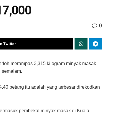
17,000
0
n Twitter
loh merampas 3,315 kilogram minyak masak
, semalam.
40 petang itu adalah yang terbesar direkodkan
r termasuk pembekal minyak masak di Kuala