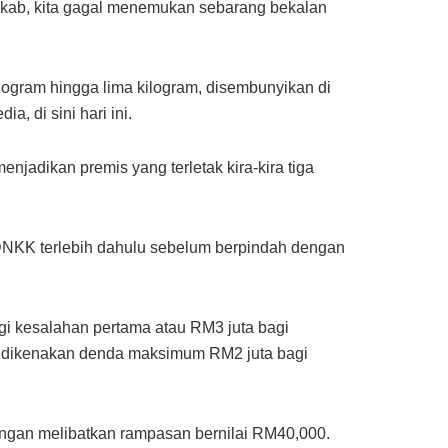
kab, kita gagal menemukan sebarang bekalan
ilogram hingga lima kilogram, disembunyikan di
, di sini hari ini.
jadikan premis yang terletak kira-kira tiga
DNKK terlebih dahulu sebelum berpindah dengan
 kesalahan pertama atau RM3 juta bagi
eh dikenakan denda maksimum RM2 juta bagi
ngan melibatkan rampasan bernilai RM40,000.