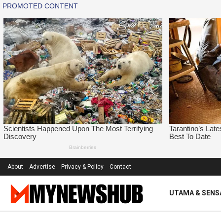
About
Advertise
Privacy & Policy
Contact
UTAMA & SENS