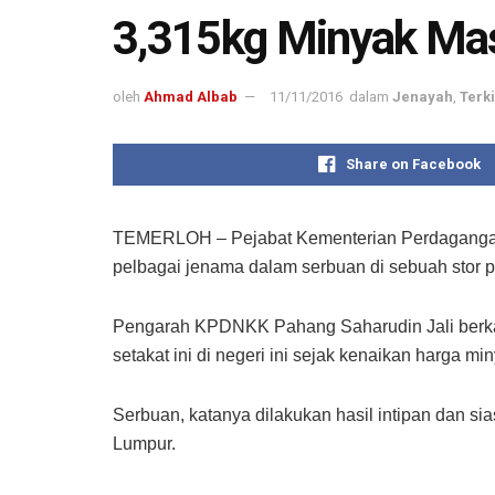
3,315kg Minyak Mas
oleh
Ahmad Albab
11/11/2016
dalam
Jenayah
,
Terki
Share on Facebook
TEMERLOH – Pejabat Kementerian Perdagangan
pelbagai jenama dalam serbuan di sebuah stor 
Pengarah KPDNKK Pahang Saharudin Jali berkata
setakat ini di negeri ini sejak kenaikan harga mi
Serbuan, katanya dilakukan hasil intipan dan s
Lumpur.