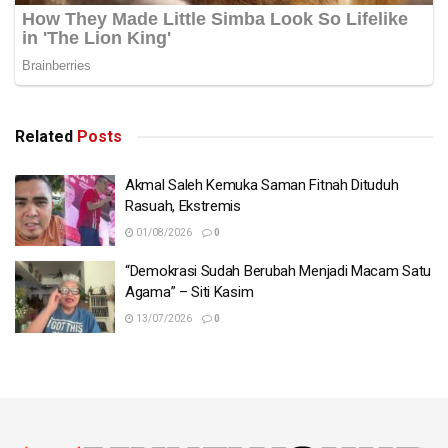
Related
Posts
Akmal Saleh Kemuka Saman Fitnah Dituduh
Rasuah, Ekstremis
01/08/2026
0
“Demokrasi Sudah Berubah Menjadi Macam Satu
Agama” – Siti Kasim
13/07/2026
0