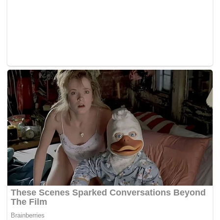
Tags:
anggota polis
rasuah