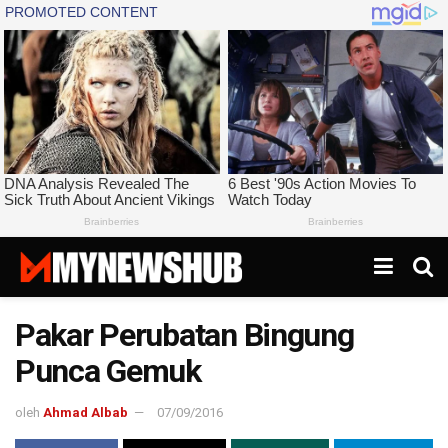
Pakar Perubatan Bingung
Punca Gemuk
oleh
Ahmad Albab
07/09/2016