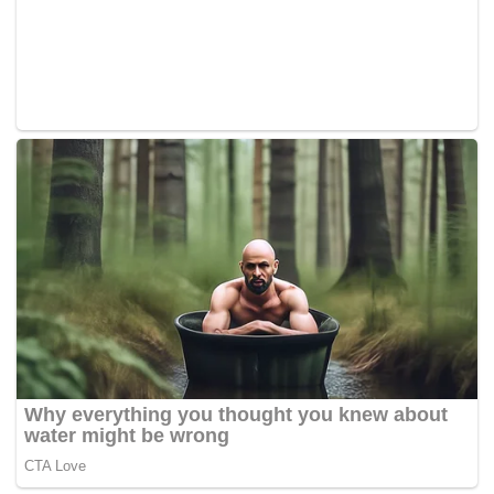
Tags:
doktor
gemuk