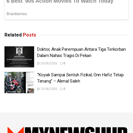
Related
Posts
Doktor, Anak Perempuan Antara Tiga Terkorban
Dalam Nahas Tragis Di Pekan
20/06/2026
0
“Koyak Sampai Sentuh Fizikal, Onn Hafiz Tetap
Tenang” – Akmal Saleh
13/06/2026
0