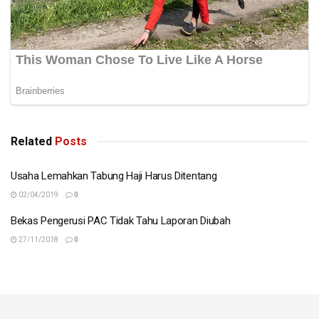
Related
Posts
Usaha Lemahkan Tabung Haji Harus Ditentang
02/04/2019
0
Bekas Pengerusi PAC Tidak Tahu Laporan Diubah
27/11/2018
0