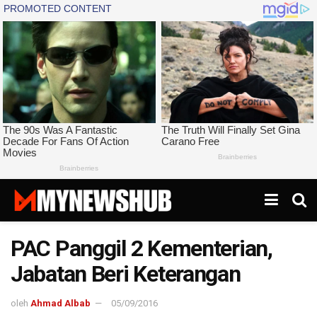
PAC Panggil 2 Kementerian,
Jabatan Beri Keterangan
oleh
Ahmad Albab
05/09/2016