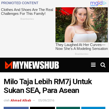
Milo Taja Lebih RM7j Untuk
Sukan SEA, Para Asean
oleh
Ahmad Albab
05/09/2016