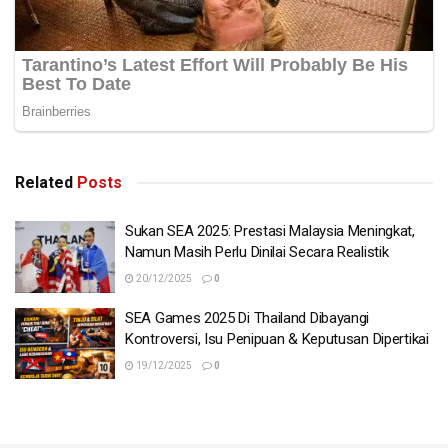
Related
Posts
Sukan SEA 2025: Prestasi Malaysia Meningkat,
Namun Masih Perlu Dinilai Secara Realistik
20/12/2025
0
SEA Games 2025 Di Thailand Dibayangi
Kontroversi, Isu Penipuan & Keputusan Dipertikai
19/12/2025
0