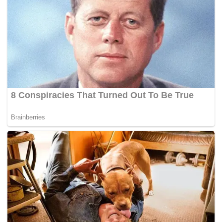
Tags:
milo
Sukan SEA