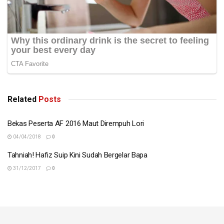
Related
Posts
Bekas Peserta AF 2016 Maut Dirempuh Lori
04/04/2018
0
Tahniah! Hafiz Suip Kini Sudah Bergelar Bapa
31/12/2017
0