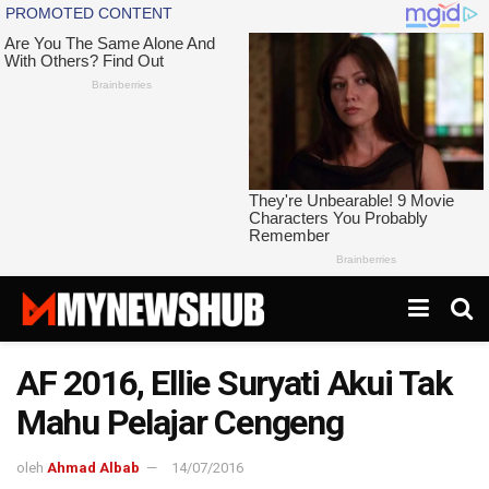
AF 2016, Ellie Suryati Akui Tak
Mahu Pelajar Cengeng
oleh
Ahmad Albab
14/07/2016