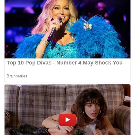
Tags:
meninggal dunia