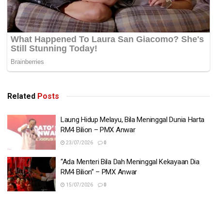
Related
Posts
Laung Hidup Melayu, Bila Meninggal Dunia Harta
RM4 Bilion – PMX Anwar
23/07/2026
0
“Ada Menteri Bila Dah Meninggal Kekayaan Dia
RM4 Bilion” – PMX Anwar
15/07/2026
0