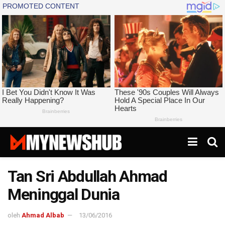
Tan Sri Abdullah Ahmad
Meninggal Dunia
oleh
Ahmad Albab
13/06/2016