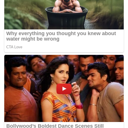
Tags:
kanak-kanak