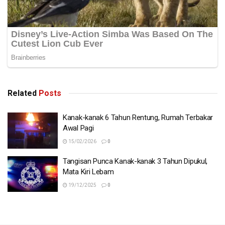
Related
Posts
Kanak-kanak 6 Tahun Rentung, Rumah Terbakar
Awal Pagi
15/02/2026
0
Tangisan Punca Kanak-kanak 3 Tahun Dipukul,
Mata Kiri Lebam
19/12/2025
0