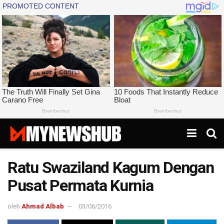
Ratu Swaziland Kagum Dengan
Pusat Permata Kurnia
oleh
Ahmad Albab
03/06/2016