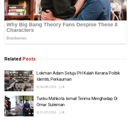
Related
Posts
Lokman Adam Setuju PH Kalah Kerana Politik
Identiti, Perkauman
06/08/2026
0
Tunku Mahkota Ismail Terima Menghadap Dr.
Omar Suleiman
31/07/2026
0