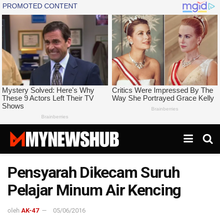
Pensyarah Dikecam Suruh
Pelajar Minum Air Kencing
oleh
AK-47
05/06/2016