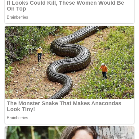
Tags:
Amerika Syarikat
Universiti
video