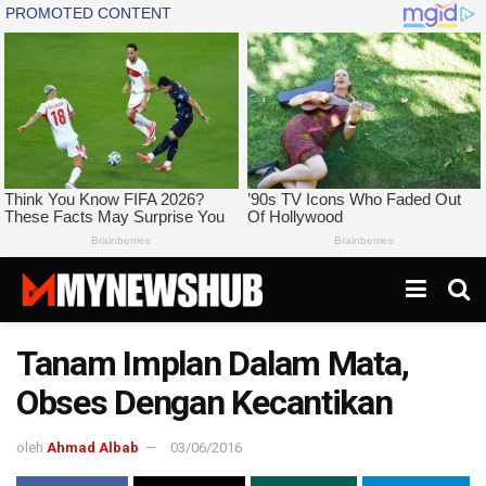
Tanam Implan Dalam Mata,
Obses Dengan Kecantikan
oleh
Ahmad Albab
03/06/2016