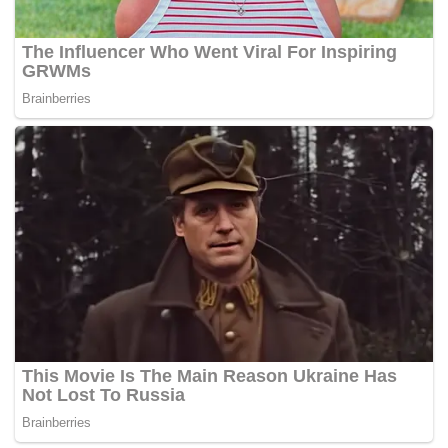
Tags:
model
pelik