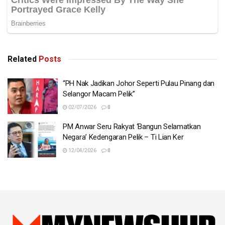
Related
Posts
“PH Nak Jadikan Johor Seperti Pulau Pinang dan
Selangor Macam Pelik”
02/07/2026
0
PM Anwar Seru Rakyat ‘Bangun Selamatkan
Negara’ Kedengaran Pelik – Ti Lian Ker
12/04/2026
0