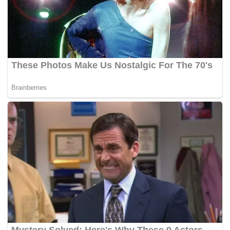
Tags:
Azmin Ali
rasuah