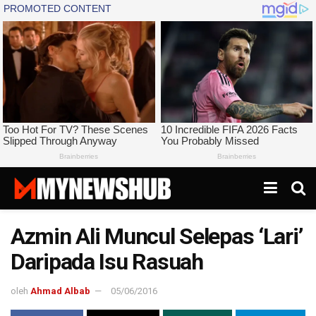
Azmin Ali Muncul Selepas ‘Lari’
Daripada Isu Rasuah
oleh
Ahmad Albab
05/06/2016