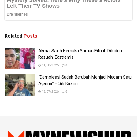
Related
Posts
Akmal Saleh Kemuka Saman Fitnah Dituduh
Rasuah, Ekstremis
01/08/2026
0
“Demokrasi Sudah Berubah Menjadi Macam Satu
Agama” – Siti Kasim
13/07/2026
0