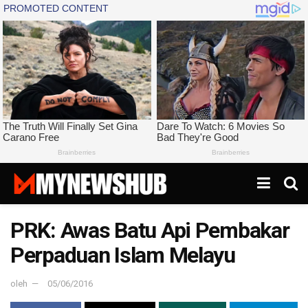
PRK: Awas Batu Api Pembakar
Perpaduan Islam Melayu
oleh
05/06/2016