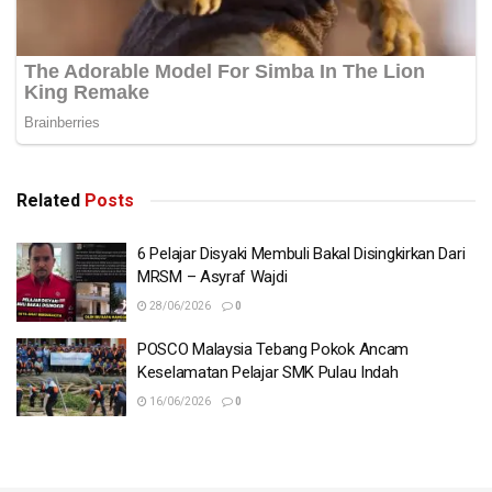
Related
Posts
6 Pelajar Disyaki Membuli Bakal Disingkirkan Dari
MRSM – Asyraf Wajdi
28/06/2026
0
POSCO Malaysia Tebang Pokok Ancam
Keselamatan Pelajar SMK Pulau Indah
16/06/2026
0