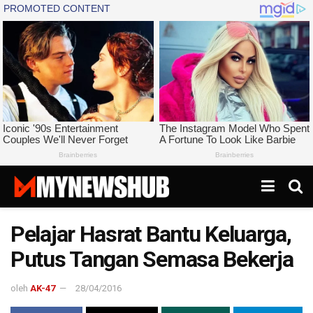
Pelajar Hasrat Bantu Keluarga,
Putus Tangan Semasa Bekerja
oleh
AK-47
28/04/2016